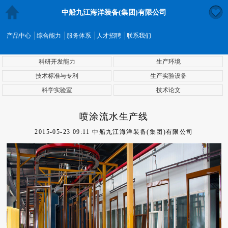
中船九江海洋装备(集团)有限公司
产品中心
综合能力
服务体系
人才招聘
联系我们
科研开发能力
生产环境
技术标准与专利
生产实验设备
科学实验室
技术论文
喷涂流水生产线
2015-05-23 09:11 中船九江海洋装备(集团)有限公司