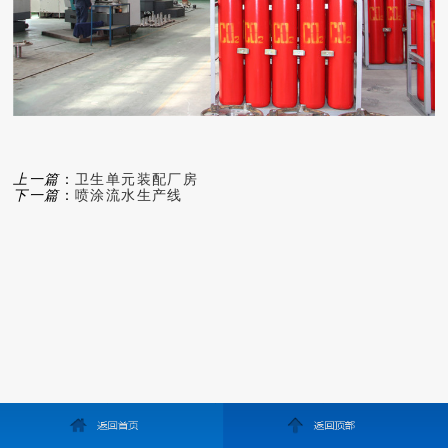
上一篇
：
卫生单元装配厂房
下一篇
：
喷涂流水生产线